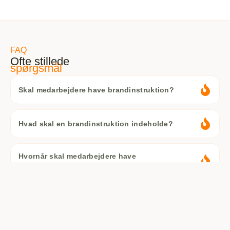
FAQ
Ofte stillede
spørgsmål
Skal medarbejdere have brandinstruktion?
Hvad skal en brandinstruktion indeholde?
Hvornår skal medarbejdere have
brandinstruktion?
Skal brandinstruktion dokumenteres?
Hvilke regler ligger bag kravet om