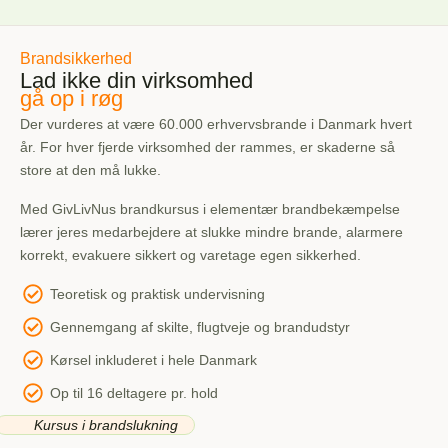
Brandsikkerhed
Lad ikke din virksomhed
gå op i røg
Der vurderes at være 60.000 erhvervsbrande i Danmark hvert
år. For hver fjerde virksomhed der rammes, er skaderne så
store at den må lukke.
Med GivLivNus brandkursus i elementær brandbekæmpelse
lærer jeres medarbejdere at slukke mindre brande, alarmere
korrekt, evakuere sikkert og varetage egen sikkerhed.
Teoretisk og praktisk undervisning
Gennemgang af skilte, flugtveje og brandudstyr
Kørsel inkluderet i hele Danmark
Op til 16 deltagere pr. hold
Kursus i brandslukning