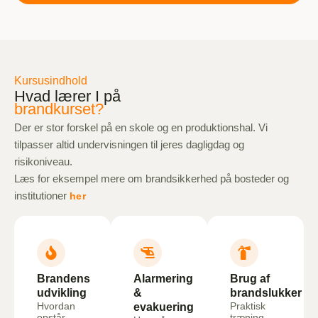
Kursusindhold
Hvad lærer I på
brandkurset?
Der er stor forskel på en skole og en produktionshal. Vi
tilpasser altid undervisningen til jeres dagligdag og
risikoniveau.
Læs for eksempel mere om brandsikkerhed på bosteder og
institutioner
her
Brandens
Alarmering
Brug af
udvikling
&
brandslukker
Hvordan
Praktisk
evakuering
opstår
træning