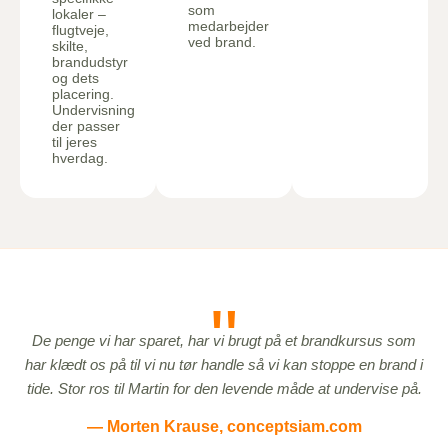
som
lokaler –
medarbejder
flugtveje,
ved brand.
skilte,
brandudstyr
og dets
placering.
Undervisning
der passer
til jeres
hverdag.
"
De penge vi har sparet, har vi brugt på et brandkursus som
har klædt os på til vi nu tør handle så vi kan stoppe en brand i
tide. Stor ros til Martin for den levende måde at undervise på.
— Morten Krause, conceptsiam.com