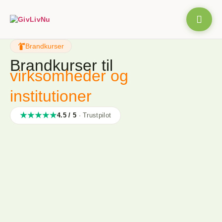
Brandkurser
Brandkurser til
virksomheder og
institutioner
★★★★★
4.5 / 5
· Trustpilot